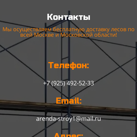
Контакты
Мы осуществляем бесплатную доставку лесов по
всей Москве и Московской области!
Телефон:
+7 (925) 492-52-33
Email:
arenda-stroy1@mail.ru
Адрес: