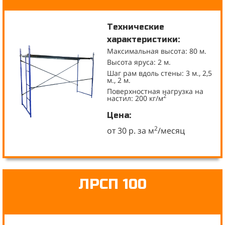
Технические
характеристики:
Максимальная высота: 80 м.
Высота яруса: 2 м.
Шаг рам вдоль стены: 3 м., 2,5
м., 2 м.
Поверхностная нагрузка на
2
настил: 200 кг/м
Цена:
2
от 30 р. за м
/месяц
ЛРСП 100