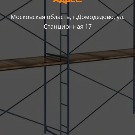
Московская область, г.Домодедово, ул.
Станционная 17