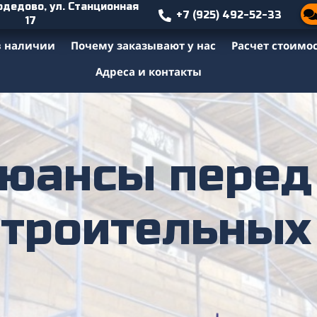
одедово, ул. Станционная
+7 (925) 492-52-33
17
в наличии
Почему заказывают у нас
Расчет стоимо
Адреса и контакты
юансы перед
строительных