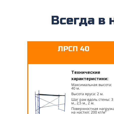
Всегда в 
ЛРСП 40
Технические
характеристики:
Максимальная высота:
40 м.
Высота яруса: 2 м.
Шаг рам вдоль стены: 3
м., 2,5 м., 2 м.
Поверхностная нагрузк
2
на настил: 200 кг/м