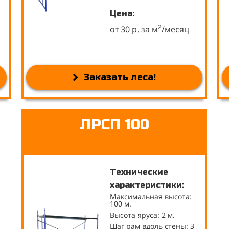
Цена:
2
от 30 р. за м
/месяц
Заказать леса!
ЛРСП 100
Технические
характеристики:
Максимальная высота:
100 м.
Высота яруса: 2 м.
Шаг рам вдоль стены: 3