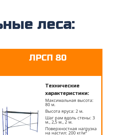
ьные леса:
ЛРСП 80
Технические
характеристики:
Максимальная высота:
80 м.
Высота яруса: 2 м.
Шаг рам вдоль стены: 3
м., 2,5 м., 2 м.
Поверхностная нагрузка
2
на настил: 200 кг/м