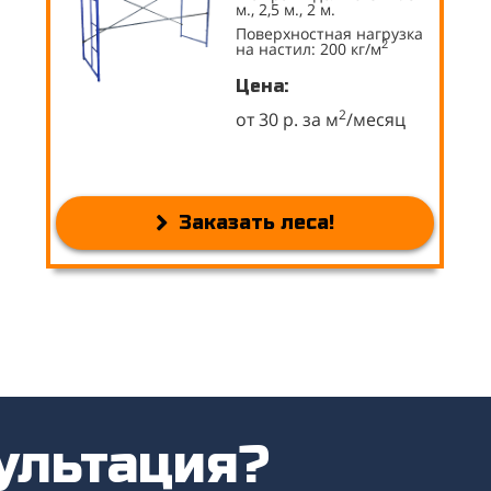
м., 2,5 м., 2 м.
Поверхностная нагрузка
2
на настил: 200 кг/м
Цена:
2
от 30 р. за м
/месяц
Заказать леса!
ультация?