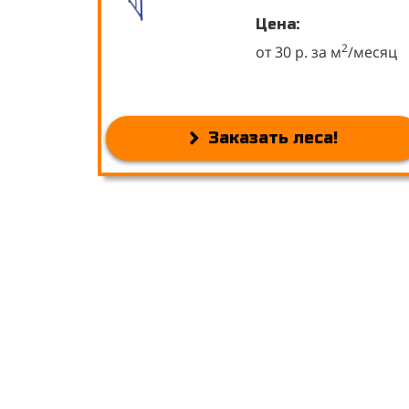
Цена:
2
от 30 р. за м
/месяц
Заказать леса!