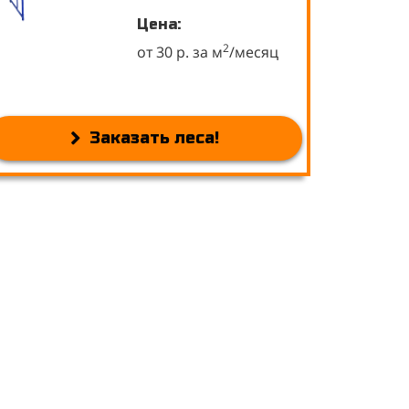
Цена:
2
от 30 р. за м
/месяц
Заказать леса!