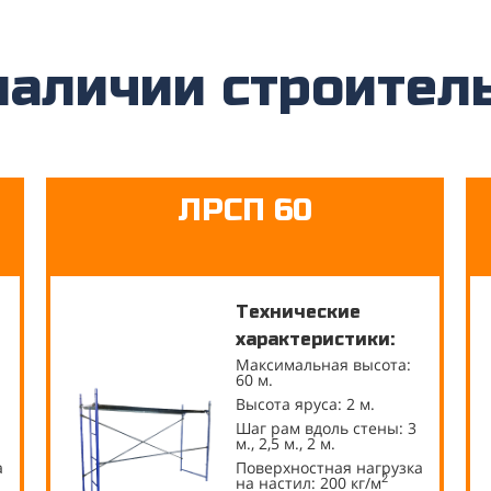
наличии строител
ЛРСП 60
Технические
характеристики:
Максимальная высота:
60 м.
Высота яруса: 2 м.
Шаг рам вдоль стены: 3
м., 2,5 м., 2 м.
а
Поверхностная нагрузка
2
на настил: 200 кг/м