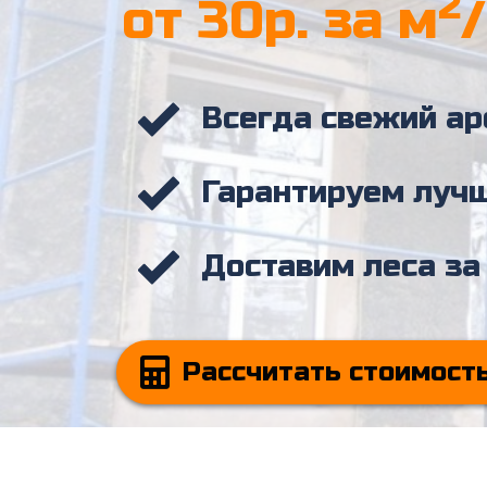
2
от 30р. за м
Всегда свежий а
Гарантируем луч
Доставим леса за
Рассчитать стоимост