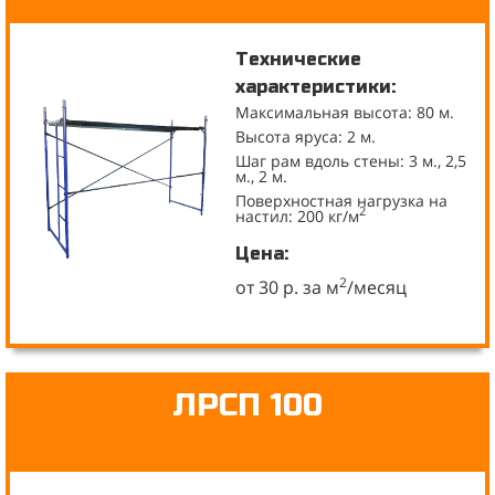
Технические
характеристики:
Максимальная высота: 80 м.
Высота яруса: 2 м.
Шаг рам вдоль стены: 3 м., 2,5
м., 2 м.
Поверхностная нагрузка на
2
настил: 200 кг/м
Цена:
2
от 30 р. за м
/месяц
ЛРСП 100