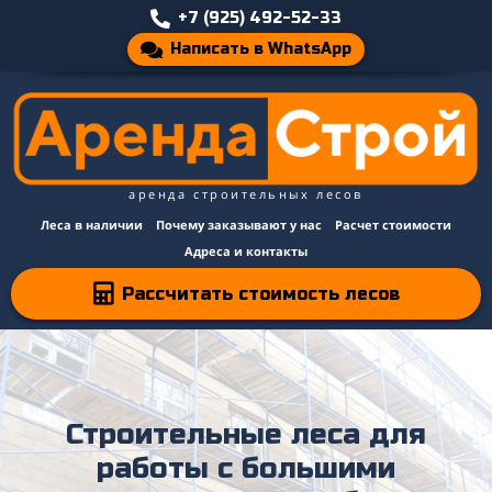
+7 (925) 492-52-33
Написать в WhatsApp
аренда строительных лесов
Леса в наличии
Почему заказывают у нас
Расчет стоимости
Адреса и контакты
Рассчитать стоимость лесов
Строительные леса для
работы с большими