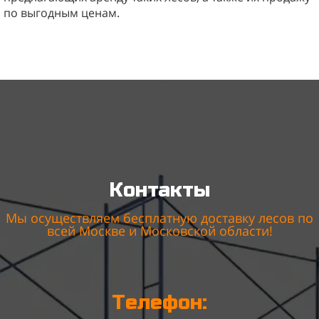
по выгодным ценам.
Контакты
Мы осуществляем бесплатную доставку лесов по
всей Москве и Московской области!
Телефон: