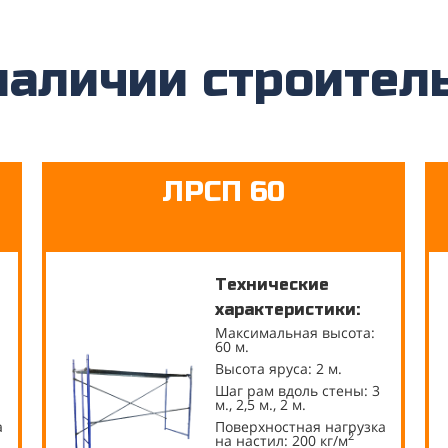
наличии строител
ЛРСП 60
Технические
характеристики:
Максимальная высота:
60 м.
Высота яруса: 2 м.
Шаг рам вдоль стены: 3
м., 2,5 м., 2 м.
а
Поверхностная нагрузка
2
на настил: 200 кг/м