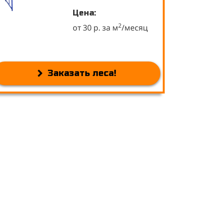
Цена:
2
от 30 р. за м
/месяц
Заказать леса!