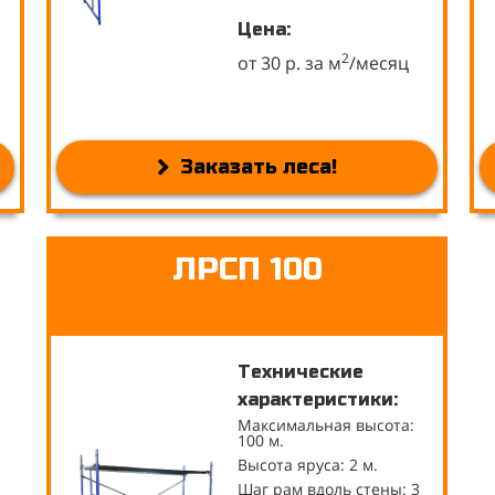
Цена:
2
от 30 р. за м
/месяц
Заказать леса!
ЛРСП 100
Технические
характеристики:
Максимальная высота:
100 м.
Высота яруса: 2 м.
Шаг рам вдоль стены: 3