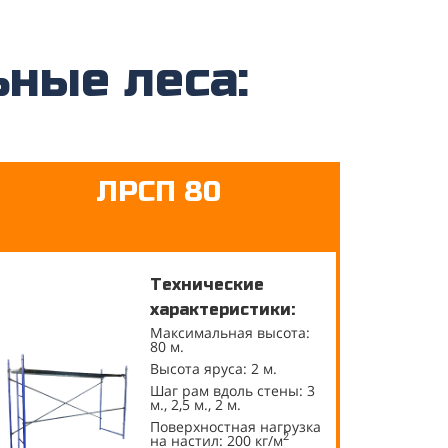
ьные леса:
ЛРСП 80
Технические
характеристики:
Максимальная высота:
80 м.
Высота яруса: 2 м.
Шаг рам вдоль стены: 3
м., 2,5 м., 2 м.
Поверхностная нагрузка
2
на настил: 200 кг/м