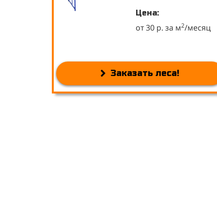
Цена:
2
от 30 р. за м
/месяц
Заказать леса!