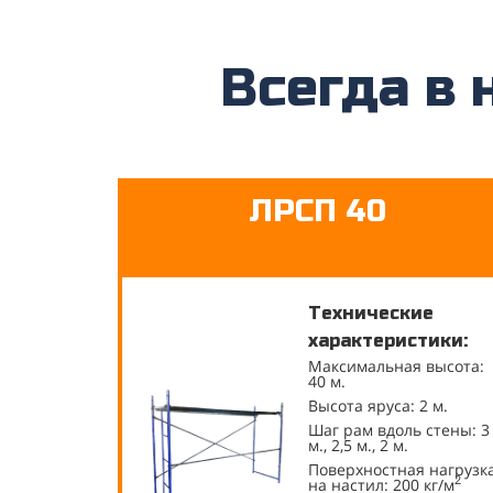
Всегда в 
ЛРСП 40
Технические
характеристики:
Максимальная высота:
40 м.
Высота яруса: 2 м.
Шаг рам вдоль стены: 3
м., 2,5 м., 2 м.
Поверхностная нагрузк
2
на настил: 200 кг/м