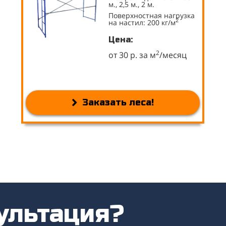
м., 2,5 м., 2 м.
Поверхностная нагрузка
2
на настил: 200 кг/м
Цена:
2
от 30 р. за м
/месяц
Заказать леса!
ультация?