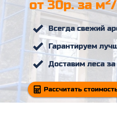
2
от 30р. за м
Всегда свежий а
Гарантируем луч
Доставим леса за
Рассчитать стоимост