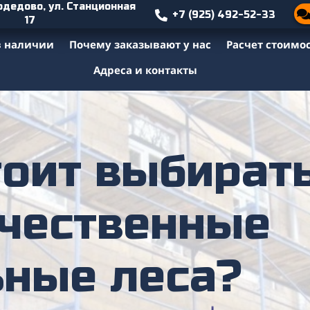
одедово, ул. Станционная
+7 (925) 492-52-33
17
в наличии
Почему заказывают у нас
Расчет стоимо
Адреса и контакты
тоит выбират
ачественные
ьные леса?