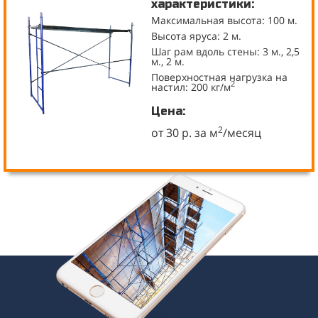
характеристики:
Максимальная высота: 100 м.
Высота яруса: 2 м.
Шаг рам вдоль стены: 3 м., 2,5
м., 2 м.
Поверхностная нагрузка на
2
настил: 200 кг/м
Цена:
2
от 30 р. за м
/месяц