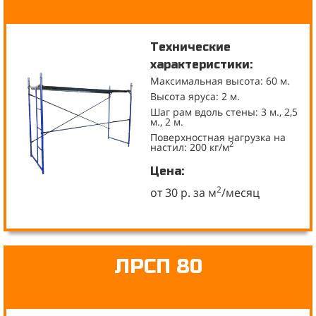
Технические
характеристики:
Максимальная высота: 60 м.
Высота яруса: 2 м.
Шаг рам вдоль стены: 3 м., 2,5
м., 2 м.
Поверхностная нагрузка на
2
настил: 200 кг/м
Цена:
2
от 30 р. за м
/месяц
ЛРСП 80