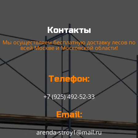
Контакты
Мы осуществляем бесплатную доставку лесов по
всей Москве и Московской области!
Телефон:
+7 (925) 492-52-33
Email:
arenda-stroy1@mail.ru