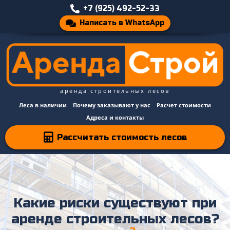
+7 (925) 492-52-33
Написать в WhatsApp
аренда строительных лесов
Леса в наличии
Почему заказывают у нас
Расчет стоимости
Адреса и контакты
Рассчитать стоимость лесов
Какие риски существуют при
аренде строительных лесов?