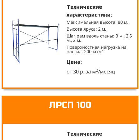
Технические
характеристики:
Максимальная высота: 80 м.
Высота яруса: 2 м.
Шаг рам вдоль стены: 3 м., 2,5
м., 2 м.
Поверхностная нагрузка на
2
настил: 200 кг/м
Цена:
2
от 30 р. за м
/месяц
ЛРСП 100
Технические