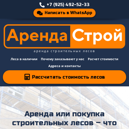
+7 (925) 492-52-33
Написать в WhatsApp
аренда строительных лесов
Леса в наличии
Почему заказывают у нас
Расчет стоимости
Адреса и контакты
Рассчитать стоимость лесов
Аренда или покупка
строительных лесов – что