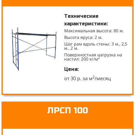
Технические
характеристики:
Максимальная высота: 80 м.
Высота яруса: 2 м.
Шаг рам вдоль стены: 3 м., 2,5
м., 2 м.
Поверхностная нагрузка на
2
настил: 200 кг/м
Цена:
2
от 30 р. за м
/месяц
ЛРСП 100