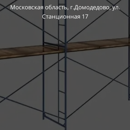
Московская область, г.Домодедово, ул.
Станционная 17