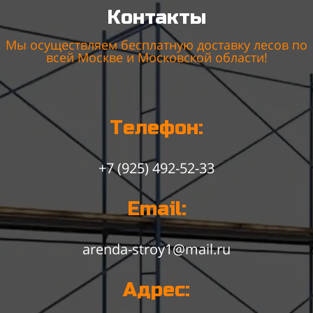
Контакты
Мы осуществляем бесплатную доставку лесов по
всей Москве и Московской области!
Телефон:
+7 (925) 492-52-33
Email:
arenda-stroy1@mail.ru
Адрес: